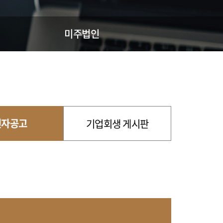
미주법인
전자공고
기업회생 게시판