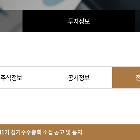
투자정보
주식정보
공시정보
41기 정기주주총회 소집 공고 및 통지