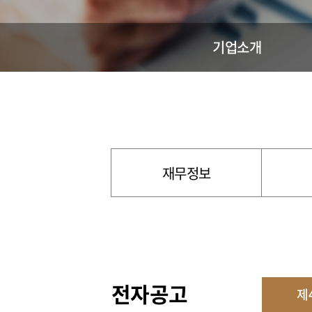
기업소개
재무정보
전자공고
제