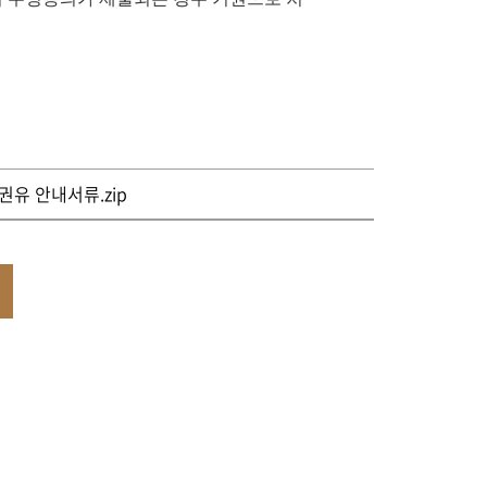
유 안내서류.zip