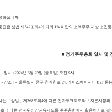
녕하십니까,
웅진은 상법 제542조의4에 따라 1% 미만의 소액주주 대상 소
■
정기주주총회 일시 및 
일시 : 2024년 3월 29일 (금요일) 오전 9시
 장소 : 서울특별시 중구 청계천로 24, 케이스퀘어시티 B2F 문
사는「상법」제368조의4에 따른 전자투표제도와「자본시장과 
5호에 따른 전자위임장권유제도를 주주총회에서 활용하기로 결의하