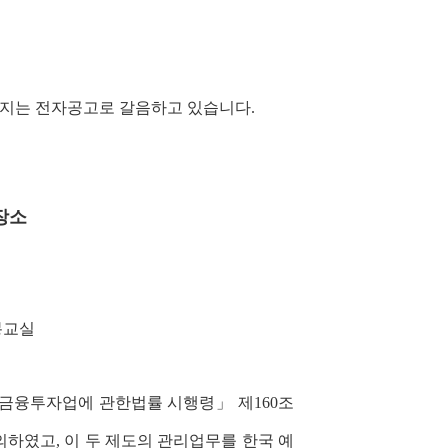
집통지는 전자공고로 갈음하고 있습니다.
장소
봉교실
금융투자업에 관한법률 시행령」 제160조
였고, 이 두 제도의 관리업무를 한국 예