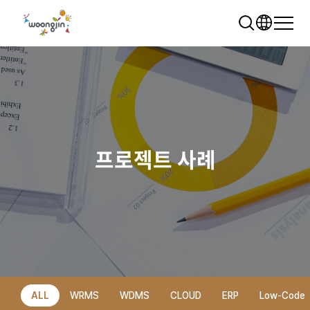
프로젝트 사례
추천 검색어
WRMS
WDMS
SAP ERP
렌탈
모빌리티
클라우드
ALL
WRMS
WDMS
CLOUD
ERP
Low-Code