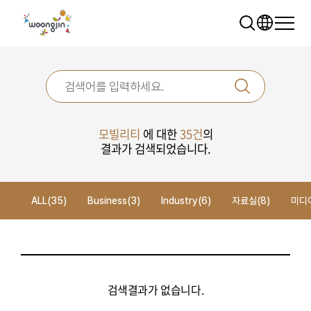
모빌리티
에 대한
35건
의
결과가 검색되었습니다.
추천 검색어
WRMS
WDMS
SAP ERP
ALL(35)
Business(3)
Industry(6)
자료실(8)
미디어
렌탈
모빌리티
클라우드
검색결과가 없습니다.