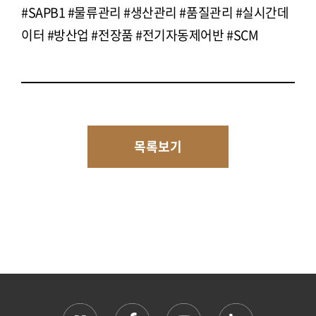
#SAPB1 #물류관리 #생산관리 #품질관리 #실시간데
이터 #방산업 #전장품 #전기자동제어반 #SCM
목록보기