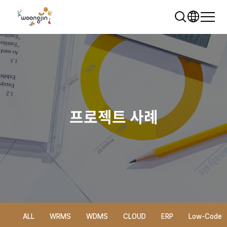
프로젝트 사례
추천 검색어
WRMS
WDMS
SAP ERP
렌탈
모빌리티
클라우드
ALL
WRMS
WDMS
CLOUD
ERP
Low-Code