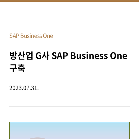
SAP Business One
방산업 G사 SAP Business One
구축
2023.07.31.