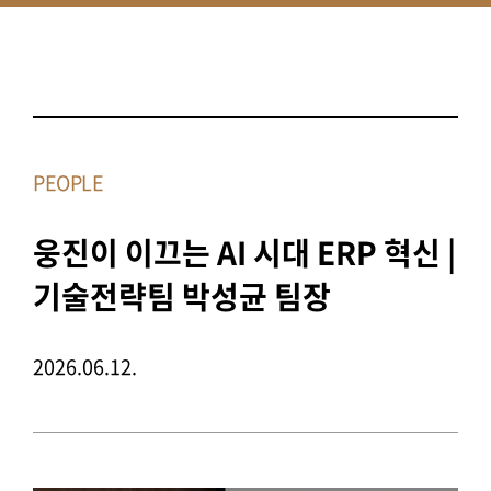
PEOPLE
웅진이 이끄는 AI 시대 ERP 혁신 |
기술전략팀 박성균 팀장
2026.06.12.