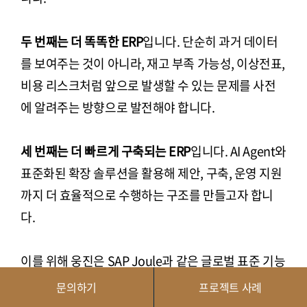
두 번째는 더 똑똑한 ERP
입니다. 단순히 과거 데이터
를 보여주는 것이 아니라, 재고 부족 가능성, 이상전표,
비용 리스크처럼 앞으로 발생할 수 있는 문제를 사전
에 알려주는 방향으로 발전해야 합니다.
세 번째는 더 빠르게 구축되는 ERP
입니다. AI Agent와
표준화된 확장 솔루션을 활용해 제안, 구축, 운영 지원
까지 더 효율적으로 수행하는 구조를 만들고자 합니
다.
이를 위해 웅진은 SAP Joule과 같은 글로벌 표준 기능
의 발전 방향을 지속적으로 따라가면서도, 고객에게
문의하기
프로젝트 사례
필요한 기능은 자체 AI MCP Service와 AI Agent 솔루